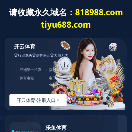
首页
关于我们
公司简介
企业文化
资质证书
组织架构
厂房环境
实力展示
生产设备
检测设备
合作客户
产品中心
铸铜