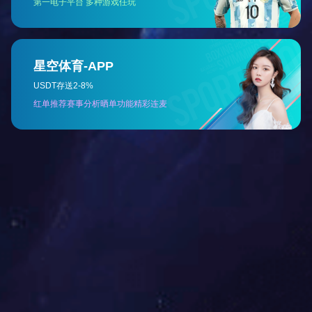
是否有现货：是<br/>
定制电话：0752-3560386<br/>
铸铁
铸铁