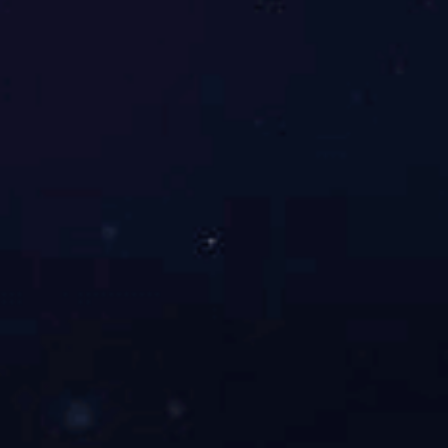
铸铁
PRE
1
NEX
首页
关于我们
实力展示
产品中心
新闻中心
人才招聘
开云（中国）
Copyright © 2020 惠州市惠阳区金旭机械有限公司 All Rights
Reserved.
粤ICP备14021522号
网站建设：中企动力
惠州
开云手机官方版登录入口