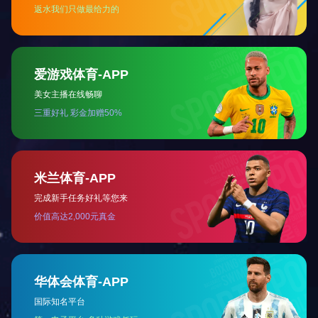
您现在的位置：
首页
/
产品中心
/
球罣
产品列表
There is no content
请先在网站后台添加数据记录。
首页
关于我们
实力展示
产品中心
新闻中心
人才招聘
开云（中国）
Copyright © 2020 惠州市惠阳区金旭机械有限公司 All Rights