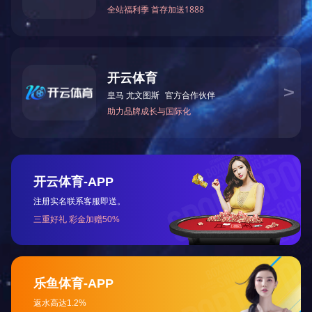
高速冲床配件
新闻中心
公司新闻
行业资讯
人才招聘
开云（中国）
0752-3560386
产品中心
高速冲床配件
铸铜
铸铁
球罣
开云手机官方版登录入口