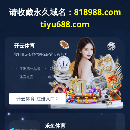
首页
关于我们
公司简介
企业文化
资质证书
组织架构
厂房环境
实力展示
生产设备
检测设备
合作客户
产品中心
铸铜