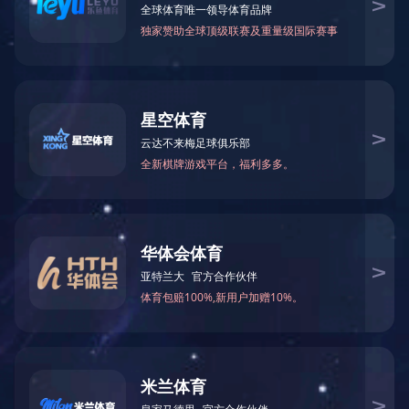
铸铁
球罣
开云手机官方版登录入口
高速冲床配件
新闻中心
公司新闻
行业资讯
人才招聘
开云（中国）
服务热线：0752-3560386
首页
关于我们
公司简介
企业文化