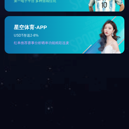
Reserved.
粤ICP备14021522号
网站建设：中企动力
惠州
开云手机官方版登录入口
惠州市惠阳区秋长白石大湖工业区
0752-3560386
0752-3877816
JQZZHZ@163.COM
微信公众号
移动端官网
江南网页版
|
开云手机官方版在线入口
|
万博
|
c7网页版
|
开云
手机官方版登录入口
|
开云网页版·官方版在线登入
|
九游官方