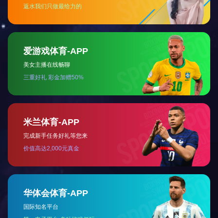
人事部
职位名称：
所属部门：
学历：
招聘人数：
发布时间：
铸造工程师
人事部
专科
2
2020-04-26
职位描述： 1.负责产品模具、交样及品质管理 2.负责新
产品开发及工艺优化 3.制定和改进铸造工艺案等职位