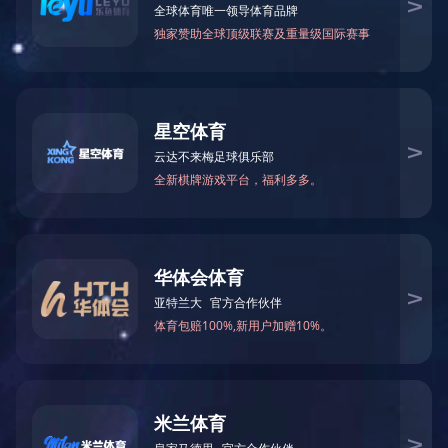
铸铁
球罣
开云手机官方版登录入口
高速冲床配件
新闻中心
公司新闻
行业资讯
人才招聘
开云（中国）
服务热线：0752-3560386
首页
关于我们
公司简介
企业文化